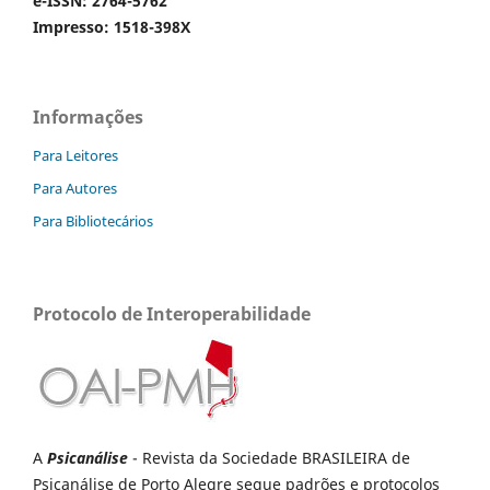
e-ISSN: 2764-5762
Impresso: 1518-398X
Informações
Para Leitores
Para Autores
Para Bibliotecários
Protocolo de Interoperabilidade
A
Psicanálise
- Revista da Sociedade BRASILEIRA de
Psicanálise de Porto Alegre segue padrões e protocolos