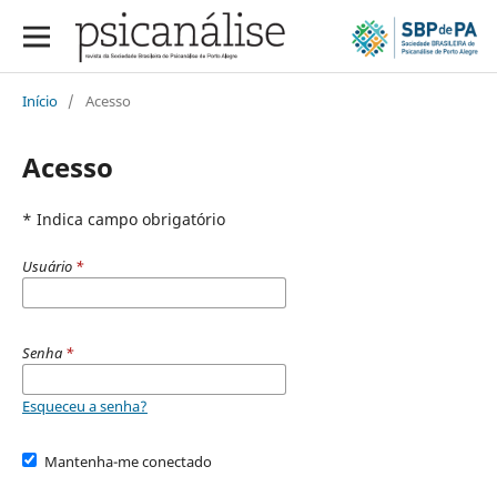
Início
/
Acesso
Acesso
* Indica campo obrigatório
Usuário
*
Senha
*
Esqueceu a senha?
Mantenha-me conectado